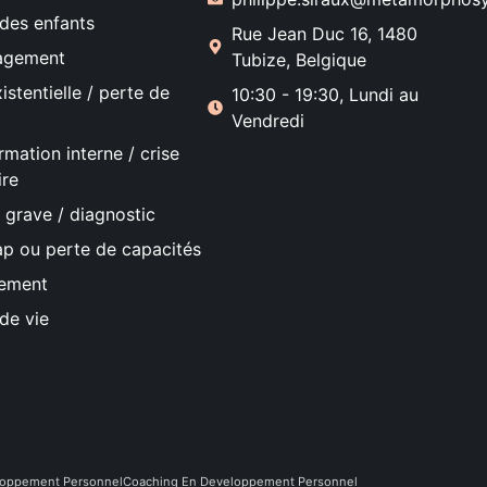
des enfants
Rue Jean Duc 16, 1480
agement
Tubize, Belgique
istentielle / perte de
10:30 - 19:30, Lundi au
Vendredi
rmation interne / crise
ire
 grave / diagnostic
p ou perte de capacités
ssement
de vie
oppement Personnel
Coaching En Developpement Personnel