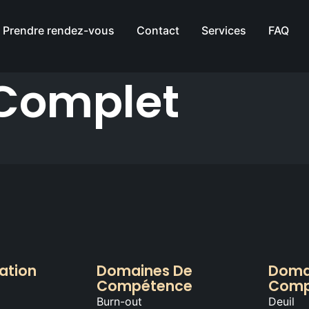
Prendre rendez-vous
Contact
Services
FAQ
Complet
ation
Domaines De
Doma
Compétence
Comp
Burn-out
Deuil
t