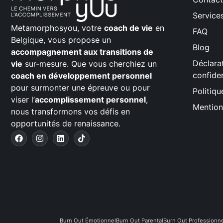
Service
Metamorphosyou, votre
coach de vie
en
FAQ
Belgique, vous propose un
Blog
accompagnement aux transitions de
Déclara
vie
sur-mesure. Que vous cherchiez un
confiden
coach en développement personnel
pour surmonter une épreuve ou pour
Politiq
viser l’
accomplissement personnel
,
Mention
nous transformons vos défis en
opportunités de renaissance.
Burn Out Émotionnel
Burn Out Parental
Burn Out Professionne