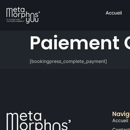
Accueil
Paiement 
[bookingpress_complete_payment]
Navig
Accueil
Contac