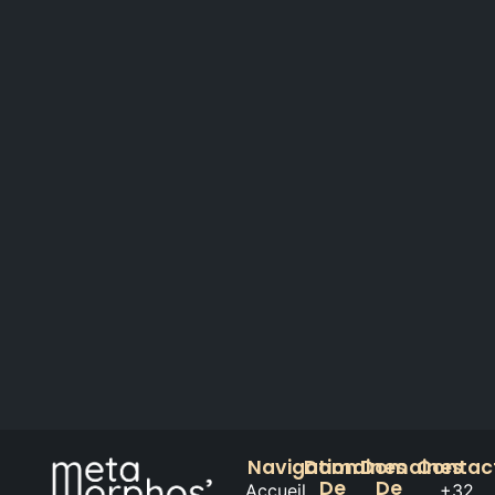
Navigation
Domaines
Domaines
Contac
De
De
Accueil
+32